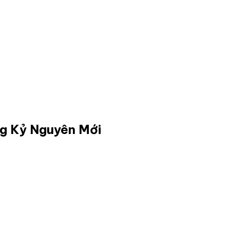
ng Kỷ Nguyên Mới