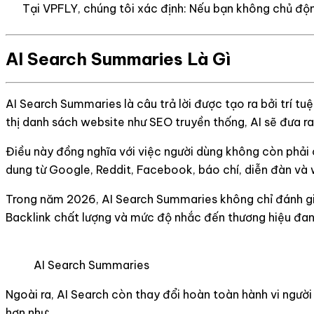
Tại VPFLY, chúng tôi xác định: Nếu bạn không chủ động
AI Search Summaries Là Gì
AI Search Summaries là câu trả lời được tạo ra bởi trí tuệ
thị danh sách website như SEO truyền thống, AI sẽ đưa ra
Điều này đồng nghĩa với việc người dùng không còn phải cl
dung từ Google, Reddit, Facebook, báo chí, diễn đàn và 
Trong năm 2026, AI Search Summaries không chỉ đánh giá 
Backlink chất lượng và mức độ nhắc đến thương hiệu đang
AI Search Summaries
Ngoài ra, AI Search còn thay đổi hoàn toàn hành vi người
hơn như: