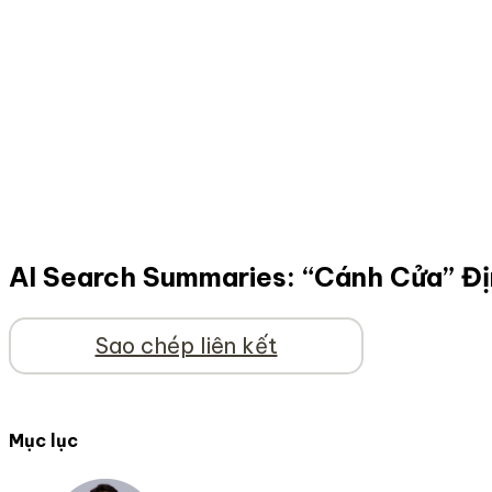
AI Search Summaries: “Cánh Cửa” Đị
Sao chép liên kết
Mục lục