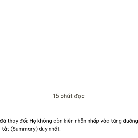
15 phút đọc
đã thay đổi: Họ không còn kiên nhẫn nhấp vào từng đường
m tắt (Summary) duy nhất.