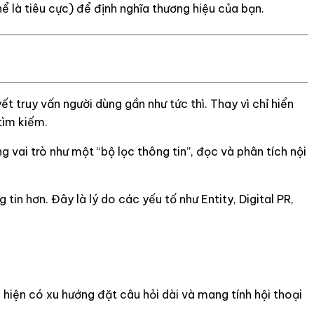
ể là tiêu cực) để định nghĩa thương hiệu của bạn.
ết truy vấn người dùng gần như tức thì. Thay vì chỉ hiển
tìm kiếm.
g vai trò như một “bộ lọc thông tin”, đọc và phân tích nội
 hơn. Đây là lý do các yếu tố như Entity, Digital PR,
 hiện có xu hướng đặt câu hỏi dài và mang tính hội thoại