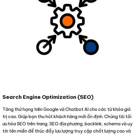
Search Engine Optimization (SEO)
Tăng thứ hạng trên Google và Chatbot AI cho các từ khóa giá
trị cao. Giúp bạn thu hút khách hàng mới ổn định. Chúng tôi tối
ưu hóa SEO trên trang, SEO địa phương, backlink, schema và uy
tín tên miền để thúc đẩy lưu lượng truy cập chất lượng cao và