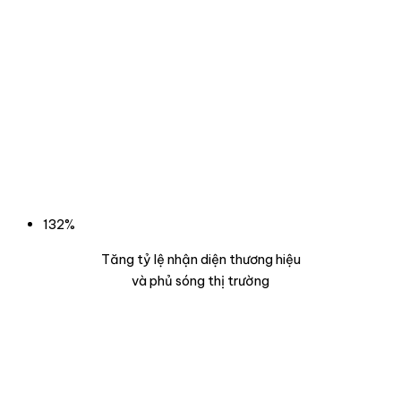
132%
Tăng tỷ lệ nhận diện thương hiệu
và phủ sóng thị trường