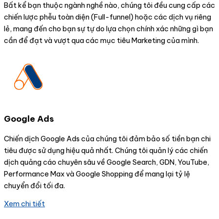
Bất kể bạn thuộc ngành nghề nào, chúng tôi đều cung cấp các
chiến lược phễu toàn diện (Full-funnel) hoặc các dịch vụ riêng
lẻ, mang đến cho bạn sự tự do lựa chọn chính xác những gì bạn
cần để đạt và vượt qua các mục tiêu Marketing của mình.
Google Ads
Chiến dịch Google Ads của chúng tôi đảm bảo số tiền bạn chi
tiêu được sử dụng hiệu quả nhất. Chúng tôi quản lý các chiến
dịch quảng cáo chuyên sâu về Google Search, GDN, YouTube,
Performance Max và Google Shopping để mang lại tỷ lệ
chuyển đổi tối đa.
Xem chi tiết