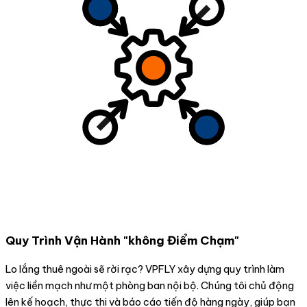
Quy Trình Vận Hành "không Điểm Chạm"
Lo lắng thuê ngoài sẽ rời rạc? VPFLY xây dựng quy trình làm
việc liền mạch như một phòng ban nội bộ. Chúng tôi chủ động
lên kế hoạch, thực thi và báo cáo tiến độ hàng ngày, giúp bạn