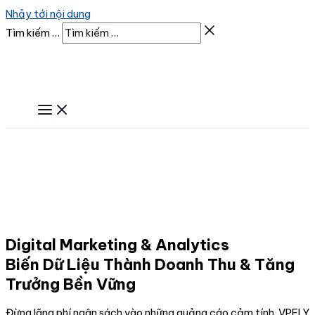
Nhảy tới nội dung
Tìm kiếm …
Digital Marketing & Analytics
Biến Dữ Liệu Thành Doanh Thu & Tăng
Trưởng Bền Vững
Đừng lãng phí ngân sách vào những quảng cáo cảm tính. VPFLY