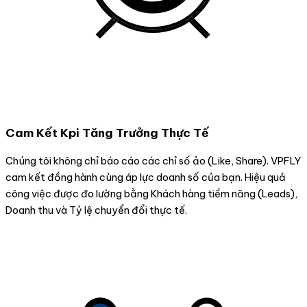
Cam Kết Kpi Tăng Trưởng Thực Tế
Chúng tôi không chỉ báo cáo các chỉ số ảo (Like, Share). VPFLY
cam kết đồng hành cùng áp lực doanh số của bạn. Hiệu quả
công việc được đo lường bằng Khách hàng tiềm năng (Leads),
Doanh thu và Tỷ lệ chuyển đổi thực tế.