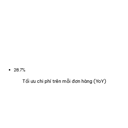
28.7%
Tối ưu chi phí trên mỗi đơn hàng (YoY)