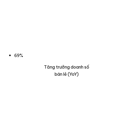
69%
Tăng trưởng doanh số
bán lẻ (YoY)