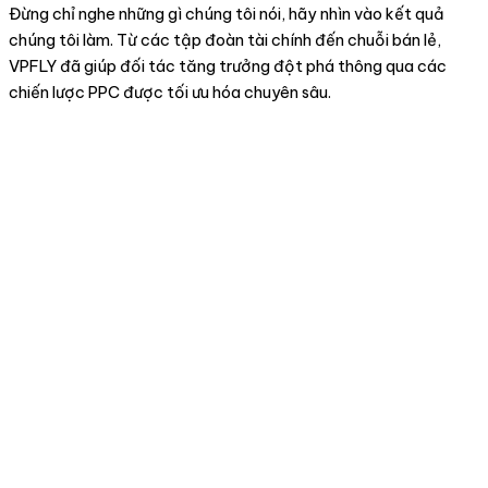
Đừng chỉ nghe những gì chúng tôi nói, hãy nhìn vào kết quả
chúng tôi làm. Từ các tập đoàn tài chính đến chuỗi bán lẻ,
VPFLY đã giúp đối tác tăng trưởng đột phá thông qua các
chiến lược PPC được tối ưu hóa chuyên sâu.