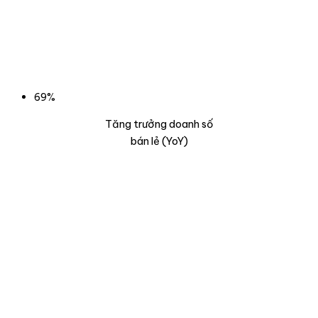
69%
Tăng trưởng doanh số
bán lẻ (YoY)