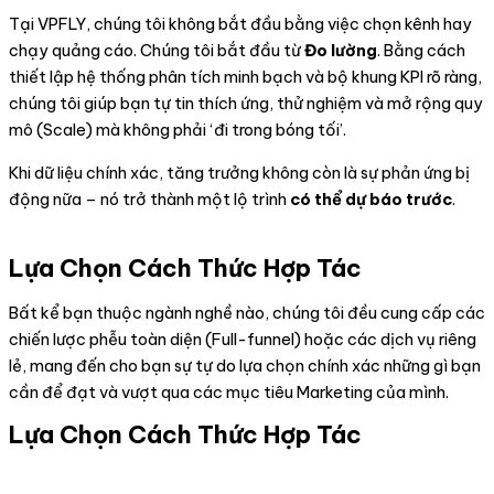
Tại VPFLY, chúng tôi không bắt đầu bằng việc chọn kênh hay
chạy quảng cáo. Chúng tôi bắt đầu từ
Đo lường
. Bằng cách
thiết lập hệ thống phân tích minh bạch và bộ khung KPI rõ ràng,
chúng tôi giúp bạn tự tin thích ứng, thử nghiệm và mở rộng quy
mô (Scale) mà không phải ‘đi trong bóng tối’.
Khi dữ liệu chính xác, tăng trưởng không còn là sự phản ứng bị
động nữa – nó trở thành một lộ trình
có thể dự báo trước
.
Lựa Chọn Cách Thức Hợp Tác
Bất kể bạn thuộc ngành nghề nào, chúng tôi đều cung cấp các
chiến lược phễu toàn diện (Full-funnel) hoặc các dịch vụ riêng
lẻ, mang đến cho bạn sự tự do lựa chọn chính xác những gì bạn
cần để đạt và vượt qua các mục tiêu Marketing của mình.
Lựa Chọn Cách Thức Hợp Tác