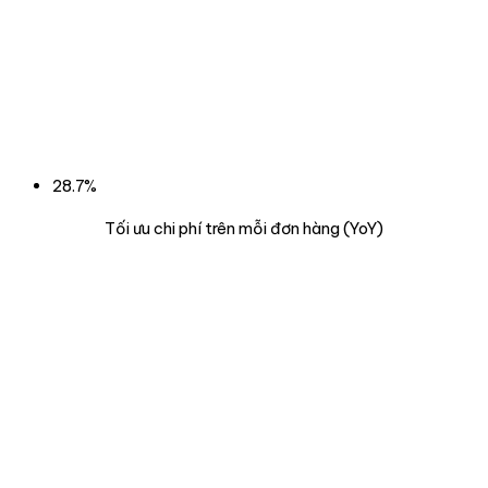
28.7%
Tối ưu chi phí trên mỗi đơn hàng (YoY)