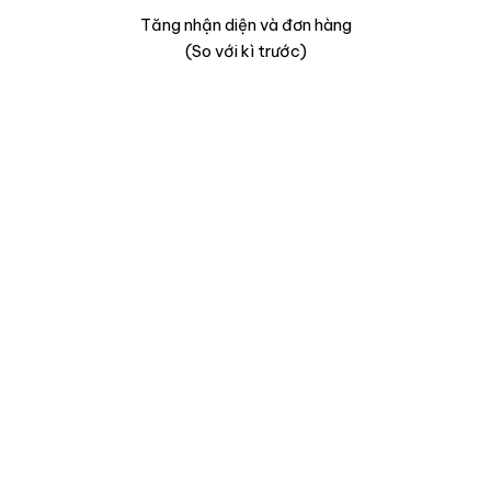
Tăng nhận diện và đơn hàng
(So với kì trước)