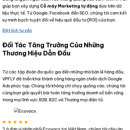
giúp bạn xây dựng
Cỗ máy Marketing tự động
dựa trên dữ
liệu thực tế. Từ Google, Facebook đến SEO, chúng tôi cam kết
sự minh bạch tuyệt đối về hiệu quả đầu tư (ROI) của bạn.
Đặt lịch tư vấn
Đối Tác Tăng Trưởng Của Những
Thương Hiệu Dẫn Đầu
Từ các tập đoàn đa quốc gia đến những nhà bán lẻ hàng đầu,
VPFLY đã triển khai thành công hàng ngàn chiến dịch Google
Ads phức tạp. Chúng tôi không chỉ chạy quảng cáo, chúng tôi
cùng bạn giải quyết bài toán tăng trưởng doanh số bền vững
trong mọi lĩnh vực: B2B, B2C và Thương mại điện tử.
"Là đơn vị phân phối Ecovacs tại Việt Nam, chúng tôi chịu áp