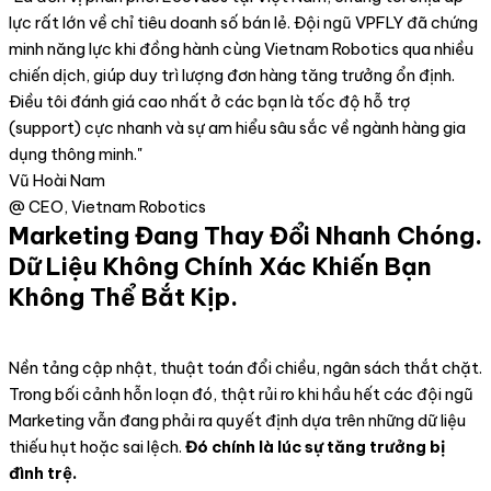
lực rất lớn về chỉ tiêu doanh số bán lẻ. Đội ngũ VPFLY đã chứng
minh năng lực khi đồng hành cùng Vietnam Robotics qua nhiều
chiến dịch, giúp duy trì lượng đơn hàng tăng trưởng ổn định.
Điều tôi đánh giá cao nhất ở các bạn là tốc độ hỗ trợ
(support) cực nhanh và sự am hiểu sâu sắc về ngành hàng gia
dụng thông minh."
Vũ Hoài Nam
@ CEO, Vietnam Robotics
Marketing Đang Thay Đổi Nhanh Chóng.
Dữ Liệu Không Chính Xác Khiến Bạn
Không Thể Bắt Kịp.
Nền tảng cập nhật, thuật toán đổi chiều, ngân sách thắt chặt.
Trong bối cảnh hỗn loạn đó, thật rủi ro khi hầu hết các đội ngũ
Marketing vẫn đang phải ra quyết định dựa trên những dữ liệu
thiếu hụt hoặc sai lệch.
Đó chính là lúc sự tăng trưởng bị
đình trệ.