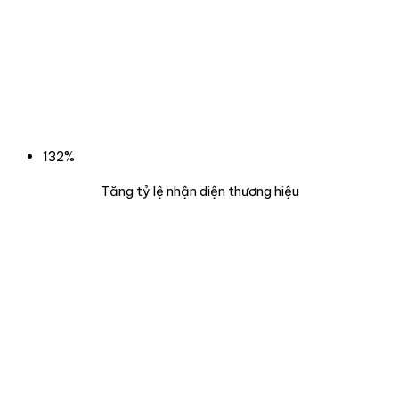
132%
Tăng tỷ lệ nhận diện thương hiệu