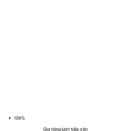
106%
Gia tăng lượt tiếp cận