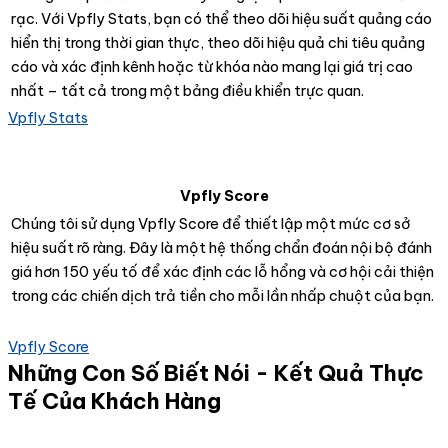
rạc. Với Vpfly Stats, bạn có thể theo dõi hiệu suất quảng cáo
hiển thị trong thời gian thực, theo dõi hiệu quả chi tiêu quảng
cáo và xác định kênh hoặc từ khóa nào mang lại giá trị cao
nhất – tất cả trong một bảng điều khiển trực quan.
Vpfly Stats
Vpfly Score
Chúng tôi sử dụng Vpfly Score để thiết lập một mức cơ sở
hiệu suất rõ ràng. Đây là một hệ thống chẩn đoán nội bộ đánh
giá hơn 150 yếu tố để xác định các lỗ hổng và cơ hội cải thiện
trong các chiến dịch trả tiền cho mỗi lần nhấp chuột của bạn.
Vpfly Score
Những Con Số Biết Nói - Kết Quả Thực
Tế Của Khách Hàng