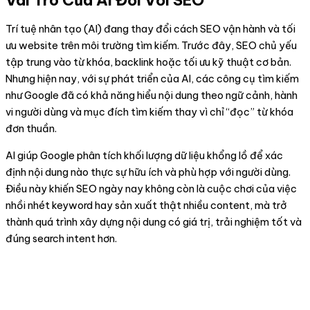
Trí tuệ nhân tạo (AI) đang thay đổi cách SEO vận hành và tối
ưu website trên môi trường tìm kiếm. Trước đây, SEO chủ yếu
tập trung vào từ khóa, backlink hoặc tối ưu kỹ thuật cơ bản.
Nhưng hiện nay, với sự phát triển của AI, các công cụ tìm kiếm
như Google đã có khả năng hiểu nội dung theo ngữ cảnh, hành
vi người dùng và mục đích tìm kiếm thay vì chỉ “đọc” từ khóa
đơn thuần.
AI giúp Google phân tích khối lượng dữ liệu khổng lồ để xác
định nội dung nào thực sự hữu ích và phù hợp với người dùng.
Điều này khiến SEO ngày nay không còn là cuộc chơi của việc
nhồi nhét keyword hay sản xuất thật nhiều content, mà trở
thành quá trình xây dựng nội dung có giá trị, trải nghiệm tốt và
đúng search intent hơn.