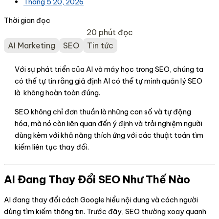
Tháng 5 20, 2026
Thời gian đọc
20 phút đọc
AI Marketing
SEO
Tin tức
Với sự phát triển của
AI và máy học trong SEO
, chúng ta
có thể tự tin rằng giả định AI có thể tự mình quản lý SEO
là không hoàn toàn đúng.
SEO không chỉ đơn thuần là những con số và tự động
hóa, mà
nó còn liên quan đến ý định và trải nghiệm người
dùng kèm với khả năng thích ứng với các thuật toán tìm
kiếm liên tục thay đổi.
AI Đang Thay Đổi SEO Như Thế Nào
AI đang thay đổi cách Google hiểu nội dung và cách người
dùng tìm kiếm thông tin. Trước đây, SEO thường xoay quanh