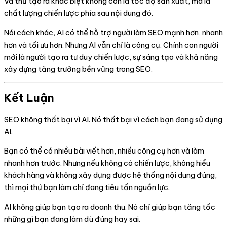
Và thứ tạo ra khác biệt không còn là tốc độ sản xuất, mà là
chất lượng chiến lược phía sau nội dung đó.
Nói cách khác, AI có thể hỗ trợ người làm SEO mạnh hơn, nhanh
hơn và tối ưu hơn. Nhưng AI vẫn chỉ là công cụ. Chính con người
mới là người tạo ra tư duy chiến lược, sự sáng tạo và khả năng
xây dựng tăng trưởng bền vững trong SEO.
Kết Luận
SEO không thất bại vì AI. Nó thất bại vì cách bạn đang sử dụng
AI.
Bạn có thể có nhiều bài viết hơn, nhiều công cụ hơn và làm
nhanh hơn trước. Nhưng nếu không có chiến lược, không hiểu
khách hàng và không xây dựng được hệ thống nội dung đúng,
thì mọi thứ bạn làm chỉ đang tiêu tốn nguồn lực.
AI không giúp bạn tạo ra doanh thu. Nó chỉ giúp bạn tăng tốc
những gì bạn đang làm dù đúng hay sai.