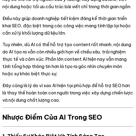
nội dung hoặc tối ưu cấu trúc bài viết chỉ trong thời gian ngắn.
Điều này giúp doanh nghiệp tiết kiệm đáng kể thời gian triển
khai SEO, đặc biệt trong các công việc mang tính lặp lại hoặc
cần xử lý khối lượng dữ liệu lớn.
Tuy nhiên, dù AI có thể hỗ trợ tạo content rất nhanh, nội dung
do AI tạo ra vẫn còn nhiều giới hạn về chiều sâu, trải nghiệm
thực tế và cảm xúc. Phần lớn content AI hiện nay vẫn mang
tính tổng hợp thông tin hơn là tạo ra góc nhìn chuyên môn
hoặc sự khác biệt thực sự.
Đây cũng là lý do vì sao AI hiện tại phù hợp để hỗ trợ SEO hơn
là thay thế hoàn toàn con người trong việc xây dựng chiến lược
và nội dung chất lượng cao.
Nhược Điểm Của AI Trong SEO
1. Thiếu Sự Khác Biệt Và Tính Sáng Tạo