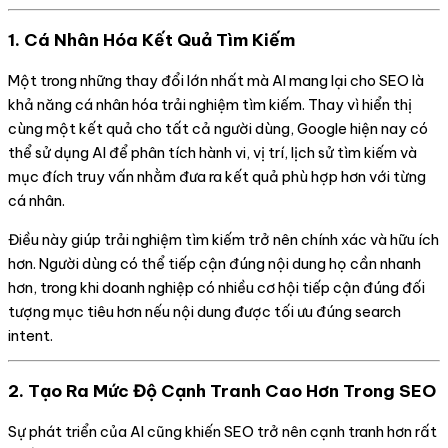
1. Cá Nhân Hóa Kết Quả Tìm Kiếm
Một trong những thay đổi lớn nhất mà AI mang lại cho SEO là
khả năng cá nhân hóa trải nghiệm tìm kiếm. Thay vì hiển thị
cùng một kết quả cho tất cả người dùng, Google hiện nay có
thể sử dụng AI để phân tích hành vi, vị trí, lịch sử tìm kiếm và
mục đích truy vấn nhằm đưa ra kết quả phù hợp hơn với từng
cá nhân.
Điều này giúp trải nghiệm tìm kiếm trở nên chính xác và hữu ích
hơn. Người dùng có thể tiếp cận đúng nội dung họ cần nhanh
hơn, trong khi doanh nghiệp có nhiều cơ hội tiếp cận đúng đối
tượng mục tiêu hơn nếu nội dung được tối ưu đúng search
intent.
2. Tạo Ra Mức Độ Cạnh Tranh Cao Hơn Trong SEO
Sự phát triển của AI cũng khiến SEO trở nên cạnh tranh hơn rất