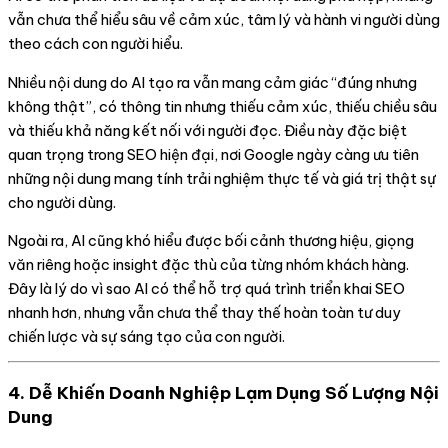
vẫn chưa thể hiểu sâu về cảm xúc, tâm lý và hành vi người dùng
theo cách con người hiểu.
Nhiều nội dung do AI tạo ra vẫn mang cảm giác “đúng nhưng
không thật”, có thông tin nhưng thiếu cảm xúc, thiếu chiều sâu
và thiếu khả năng kết nối với người đọc. Điều này đặc biệt
quan trọng trong SEO hiện đại, nơi Google ngày càng ưu tiên
những nội dung mang tính trải nghiệm thực tế và giá trị thật sự
cho người dùng.
Ngoài ra, AI cũng khó hiểu được bối cảnh thương hiệu, giọng
văn riêng hoặc insight đặc thù của từng nhóm khách hàng.
Đây là lý do vì sao AI có thể hỗ trợ quá trình triển khai SEO
nhanh hơn, nhưng vẫn chưa thể thay thế hoàn toàn tư duy
chiến lược và sự sáng tạo của con người.
4. Dễ Khiến Doanh Nghiệp Lạm Dụng Số Lượng Nội
Dung