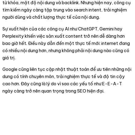
từ khóa, mật độ nội dung và backlink. Nhưng hiện nay, công cụ
tìm kiếm ngày càng tập trung vào search intent, trải nghiệm
người dùng và chất lượng thực tế của nội dung.
Sự xuất hiện của các công cụ AI như ChatGPT, Gemini hay
Perplexity khiến việc sản xuất content trở nên dễ dàng hơn
bao giờ hết. Điều này dẫn đến một thực tế mới: internet đang
có nhiều nội dung hơn, nhưng không phải nội dung nào cũng có
giá trị.
Google cũng liên tục cập nhật thuật toán để ưu tiên những nội
dung có tính chuyên môn, trải nghiệm thực tế và độ tin cậy
cao hơn. Đây cũng là lý do vì sao các yếu tố như E-E-A-T
ngày càng trở nên quan trọng trong SEO hiện đại.