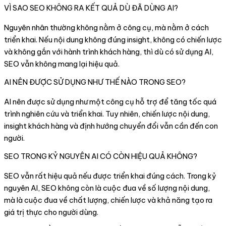
VÌ SAO SEO KHÔNG RA KẾT QUẢ DÙ ĐÃ DÙNG AI?
Nguyên nhân thường không nằm ở công cụ, mà nằm ở cách
triển khai. Nếu nội dung không đúng insight, không có chiến lược
và không gắn với hành trình khách hàng, thì dù có sử dụng AI,
SEO vẫn không mang lại hiệu quả.
AI NÊN ĐƯỢC SỬ DỤNG NHƯ THẾ NÀO TRONG SEO?
AI nên được sử dụng như một công cụ hỗ trợ để tăng tốc quá
trình nghiên cứu và triển khai. Tuy nhiên, chiến lược nội dung,
insight khách hàng và định hướng chuyển đổi vẫn cần đến con
người.
SEO TRONG KỶ NGUYÊN AI CÓ CÒN HIỆU QUẢ KHÔNG?
SEO vẫn rất hiệu quả nếu được triển khai đúng cách. Trong kỷ
nguyên AI, SEO không còn là cuộc đua về số lượng nội dung,
mà là cuộc đua về chất lượng, chiến lược và khả năng tạo ra
giá trị thực cho người dùng.