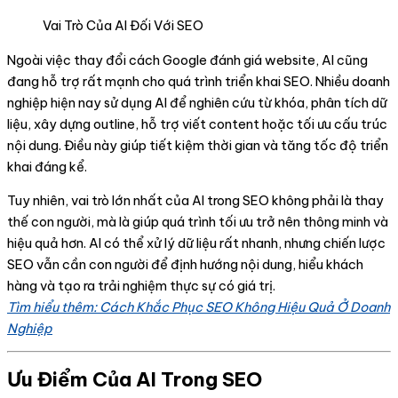
Vai Trò Của AI Đối Với SEO
Ngoài việc thay đổi cách Google đánh giá website, AI cũng
đang hỗ trợ rất mạnh cho quá trình triển khai SEO. Nhiều doanh
nghiệp hiện nay sử dụng AI để nghiên cứu từ khóa, phân tích dữ
liệu, xây dựng outline, hỗ trợ viết content hoặc tối ưu cấu trúc
nội dung. Điều này giúp tiết kiệm thời gian và tăng tốc độ triển
khai đáng kể.
Tuy nhiên, vai trò lớn nhất của AI trong SEO không phải là thay
thế con người, mà là giúp quá trình tối ưu trở nên thông minh và
hiệu quả hơn. AI có thể xử lý dữ liệu rất nhanh, nhưng chiến lược
SEO vẫn cần con người để định hướng nội dung, hiểu khách
hàng và tạo ra trải nghiệm thực sự có giá trị.
Tìm hiểu thêm: Cách Khắc Phục SEO Không Hiệu Quả Ở Doanh
Nghiệp
Ưu Điểm Của AI Trong SEO