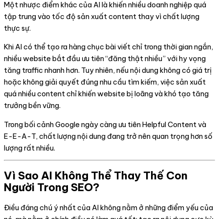
Một nhược điểm khác của AI là khiến nhiều doanh nghiệp quá
tập trung vào tốc độ sản xuất content thay vì chất lượng
thực sự.
Khi AI có thể tạo ra hàng chục bài viết chỉ trong thời gian ngắn,
nhiều website bắt đầu ưu tiên “đăng thật nhiều” với hy vọng
tăng traffic nhanh hơn. Tuy nhiên, nếu nội dung không có giá trị
hoặc không giải quyết đúng nhu cầu tìm kiếm, việc sản xuất
quá nhiều content chỉ khiến website bị loãng và khó tạo tăng
trưởng bền vững.
Trong bối cảnh Google ngày càng ưu tiên Helpful Content và
E-E-A-T, chất lượng nội dung đang trở nên quan trọng hơn số
lượng rất nhiều.
Vì Sao AI Không Thể Thay Thế Con
Người Trong SEO?
Điều đáng chú ý nhất của AI không nằm ở những điểm yếu của