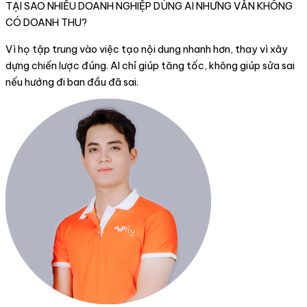
TẠI SAO NHIỀU DOANH NGHIỆP DÙNG AI NHƯNG VẪN KHÔNG
CÓ DOANH THU?
Vì họ tập trung vào việc tạo nội dung nhanh hơn, thay vì xây
dựng chiến lược đúng. AI chỉ giúp tăng tốc, không giúp sửa sai
nếu hướng đi ban đầu đã sai.