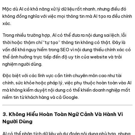
Mặc dù AI có khả năng xử lý dữ liệu rất nhanh, nhưng điều đó
không đồng nghĩa với việc mọi thông tin mà AI tạo ra đều chính
xác.
Trong nhiều trường hợp, AI có thể đưa ra nội dung sai lệch, lỗi
thời hoặc thậm chí “tự tạo” thông tin không có thật. Đây là
vấn đề khá nguy hiểm trong SEO vì nội dung thiếu chính xác có
thể ảnh hưởng trực tiếp đến độ uy tín của website và trải
nghiệm người dùng.
Đặc biệt với các lĩnh vực cần tính chuyên môn cao như tài
chính, sức khỏe hoặc pháp lý, việc phụ thuộc hoàn toàn vào AI
mà không kiểm duyệt nội dung có thể khiến doanh nghiệp mất
niềm tin từ khách hàng và cả Google.
3. Không Hiểu Hoàn Toàn Ngữ Cảnh Và Hành Vi
Người Dùng
AI có thể phân tích dữ liệu và dự đoán nội dung phù hợp, nhưng