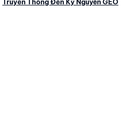
Truyền Thống Đến Kỷ Nguyên GEO