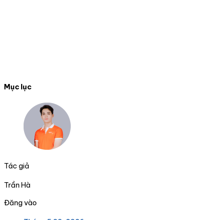
Mục lục
Tác giả
Trần Hà
Đăng vào