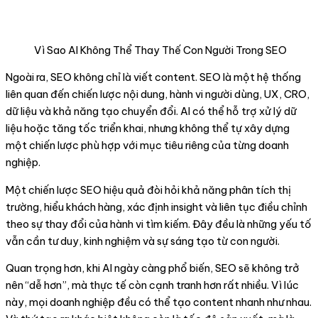
Vì Sao AI Không Thể Thay Thế Con Người Trong SEO
Ngoài ra, SEO không chỉ là viết content. SEO là một hệ thống
liên quan đến chiến lược nội dung, hành vi người dùng, UX, CRO,
dữ liệu và khả năng tạo chuyển đổi. AI có thể hỗ trợ xử lý dữ
liệu hoặc tăng tốc triển khai, nhưng không thể tự xây dựng
một chiến lược phù hợp với mục tiêu riêng của từng doanh
nghiệp.
Một chiến lược SEO hiệu quả đòi hỏi khả năng phân tích thị
trường, hiểu khách hàng, xác định insight và liên tục điều chỉnh
theo sự thay đổi của hành vi tìm kiếm. Đây đều là những yếu tố
vẫn cần tư duy, kinh nghiệm và sự sáng tạo từ con người.
Quan trọng hơn, khi AI ngày càng phổ biến, SEO sẽ không trở
nên “dễ hơn”, mà thực tế còn cạnh tranh hơn rất nhiều. Vì lúc
này, mọi doanh nghiệp đều có thể tạo content nhanh như nhau.