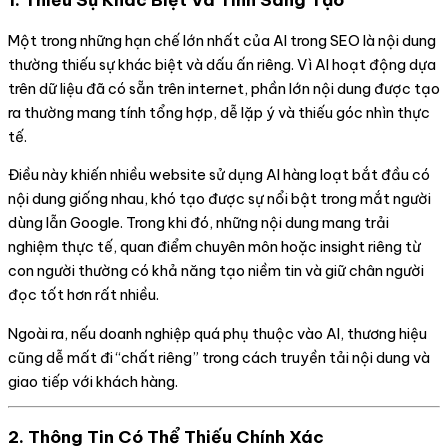
Một trong những hạn chế lớn nhất của AI trong SEO là nội dung
thường thiếu sự khác biệt và dấu ấn riêng. Vì AI hoạt động dựa
trên dữ liệu đã có sẵn trên internet, phần lớn nội dung được tạo
ra thường mang tính tổng hợp, dễ lặp ý và thiếu góc nhìn thực
tế.
Điều này khiến nhiều website sử dụng AI hàng loạt bắt đầu có
nội dung giống nhau, khó tạo được sự nổi bật trong mắt người
dùng lẫn Google. Trong khi đó, những nội dung mang trải
nghiệm thực tế, quan điểm chuyên môn hoặc insight riêng từ
con người thường có khả năng tạo niềm tin và giữ chân người
đọc tốt hơn rất nhiều.
Ngoài ra, nếu doanh nghiệp quá phụ thuộc vào AI, thương hiệu
cũng dễ mất đi “chất riêng” trong cách truyền tải nội dung và
giao tiếp với khách hàng.
2. Thông Tin Có Thể Thiếu Chính Xác