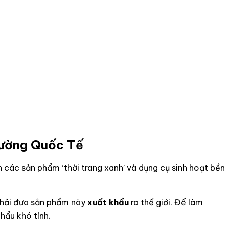
rường Quốc Tế
các sản phẩm ‘thời trang xanh’ và dụng cụ sinh hoạt bền
phải đưa sản phẩm này
xuất khẩu
ra thế giới. Để làm
hẩu khó tính.