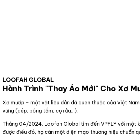
LOOFAH GLOBAL
Hành Trình "Thay Áo Mới" Cho Xơ M
Xơ mướp – một vật liệu dân dã quen thuộc của Việt Nam,
vững (dép, bông tắm, cọ rửa…).
Tháng 04/2024, Loofah Global tìm đến VPFLY với một kh
được điều đó, họ cần một diện mạo thương hiệu chuẩn qu