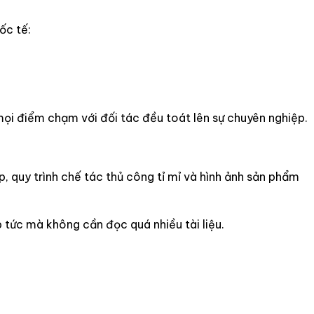
ốc tế:
i điểm chạm với đối tác đều toát lên sự chuyên nghiệp.
 quy trình chế tác thủ công tỉ mỉ và hình ảnh sản phẩm
p tức mà không cần đọc quá nhiều tài liệu.