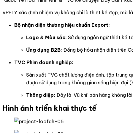
VPFLY xác định nhiệm vụ không chỉ là thiết kế đẹp, mà 
Bộ nhận diện thương hiệu chuẩn Export:
Logo & Màu sắc:
Sử dụng ngôn ngữ thiết kế tố
Ứng dụng B2B:
Đồng bộ hóa nhận diện trên Ca
TVC Phim doanh nghiệp:
Sản xuất TVC chất lượng điện ảnh, tập trung q
được sử dụng trong không gian sống hiện đại (
Thông điệp:
Đây là ‘Vũ khí’ bán hàng không lời
Hình ảnh triển khai thực tế