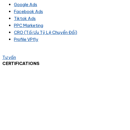
Google Ads
Facebook Ads
Tiktok Ads
PPC Marketing
CRO (Tối Ưu Tỷ Lệ Chuyển Đổi)
Profile VPfly
Tư vấn
CERTIFICATIONS