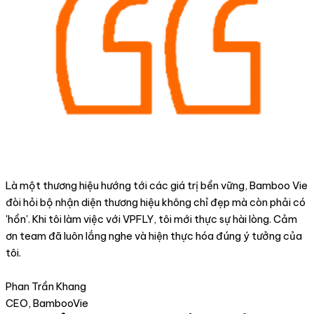
Là một thương hiệu hướng tới các giá trị bền vững, Bamboo Vie
đòi hỏi bộ nhận diện thương hiệu không chỉ đẹp mà còn phải có
'hồn'. Khi tôi làm việc với VPFLY, tôi mới thực sự hài lòng. Cảm
ơn team đã luôn lắng nghe và hiện thực hóa đúng ý tưởng của
tôi.
Phan Trần Khang
CEO, BambooVie