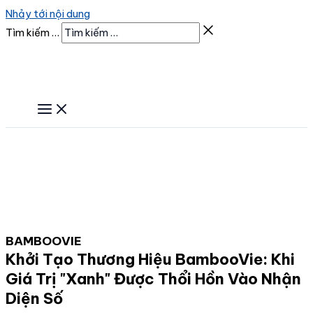
Nhảy tới nội dung
Tìm kiếm …
BAMBOOVIE
Khởi Tạo Thương Hiệu BambooVie: Khi
Giá Trị "Xanh" Được Thổi Hồn Vào Nhận
Diện Số