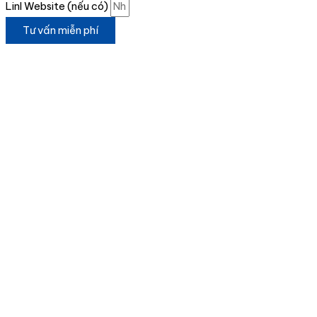
Linl Website (nếu có)
Tư vấn miễn phí