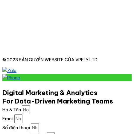
ĐIỀU KHOẢN SỬ DỤNG VÀ CHÍNH SÁCH BẢO MẬT
© 2023 BẢN QUYỀN WEBSITE CỦA VPFLY LTD.
Digital Marketing & Analytics
For Data-Driven Marketing Teams
Họ & Tên
Email
Số điện thoại